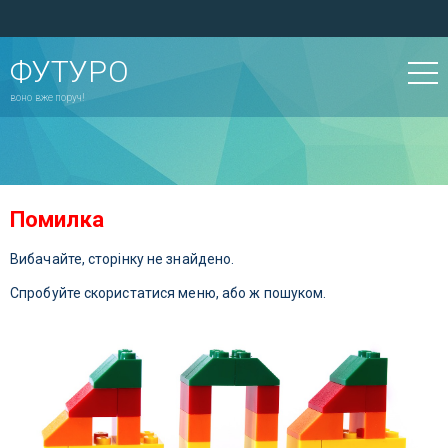
ФУТУРО
воно вже поруч!
Помилка
Вибачайте, сторінку не знайдено.
Спробуйте скористатися меню, або ж пошуком.