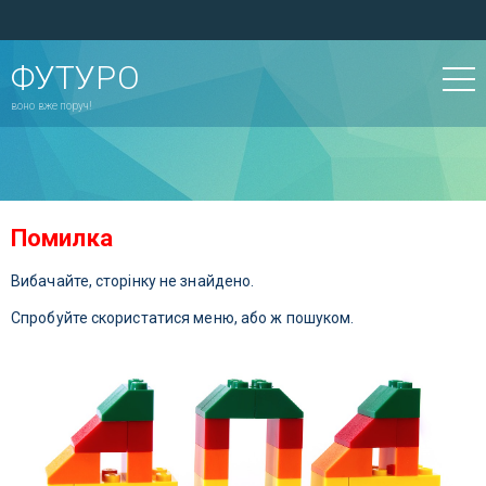
ФУТУРО
воно вже поруч!
Помилка
Вибачайте, сторінку не знайдено.
Спробуйте скористатися меню, або ж пошуком.