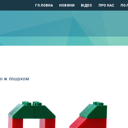
ГОЛОВНА
НОВИНИ
ВІДЕО
ПРО НАС
ПОЛ
бо ж пошуком.