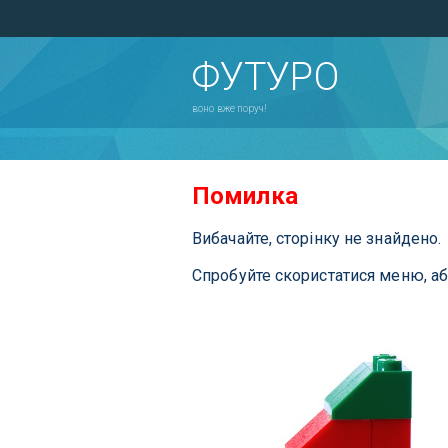
ФУТУРО
воно вже поруч!
Помилка
Вибачайте, сторінку не знайдено.
Спробуйте скористатися меню, а