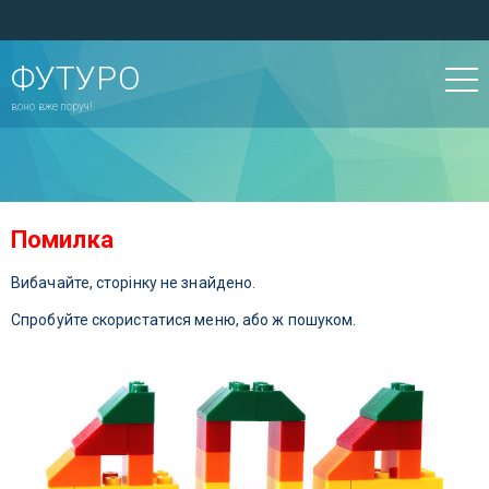
ФУТУРО
воно вже поруч!
Помилка
Вибачайте, сторінку не знайдено.
Спробуйте скористатися меню, або ж пошуком.