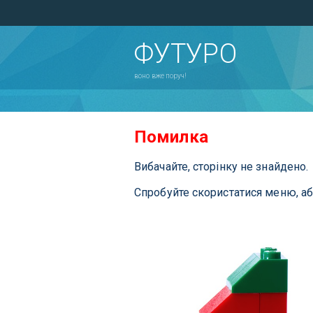
ФУТУРО
воно вже поруч!
Помилка
Вибачайте, сторінку не знайдено.
Спробуйте скористатися меню, а