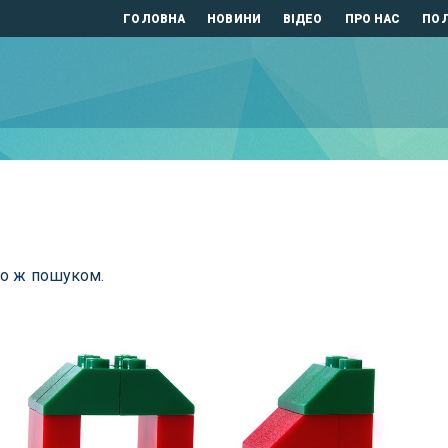
ГОЛОВНА
НОВИНИ
ВІДЕО
ПРО НАС
ПОЛ
бо ж пошуком.