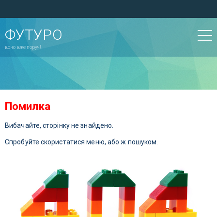
ФУТУРО
воно вже поруч!
Помилка
Вибачайте, сторінку не знайдено.
Спробуйте скористатися меню, або ж пошуком.