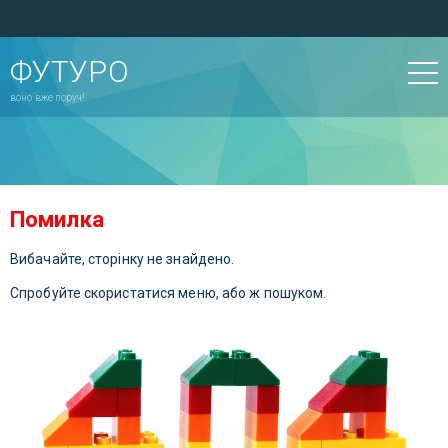
ФУТУРО
воно вже поруч!
Помилка
Вибачайте, сторінку не знайдено.
Спробуйте скористатися меню, або ж пошуком.